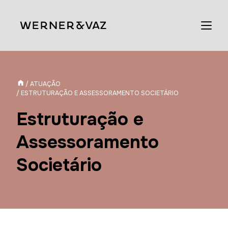
/ ATUAÇÃO
/ ESTRUTURAÇÃO E ASSESSORAMENTO SOCIETÁRIO
Estruturação e
Assessoramento
Societário