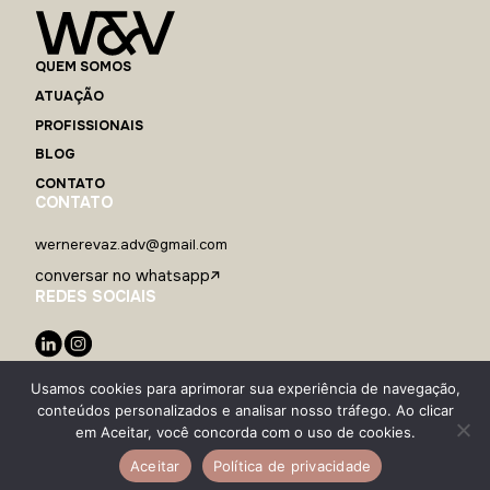
QUEM SOMOS
ATUAÇÃO
PROFISSIONAIS
BLOG
CONTATO
CONTATO
wernerevaz.adv@gmail.com
conversar no whatsapp
REDES SOCIAIS
Usamos cookies para aprimorar sua experiência de navegação,
conteúdos personalizados e analisar nosso tráfego. Ao clicar
em Aceitar, você concorda com o uso de cookies.
© Werner&Vaz 2025
Aceitar
Política de privacidade
Política de Privacidade