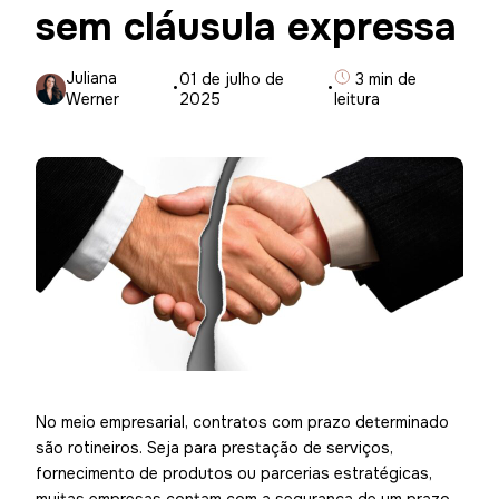
sem cláusula expressa
Juliana
·
01 de julho de
·
3 min de
Werner
2025
leitura
No meio empresarial, contratos com prazo determinado
são rotineiros. Seja para prestação de serviços,
fornecimento de produtos ou parcerias estratégicas,
muitas empresas contam com a segurança de um prazo