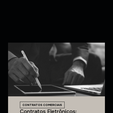
CONTRATOS COMERCIAIS
Contratos Eletrônicos: