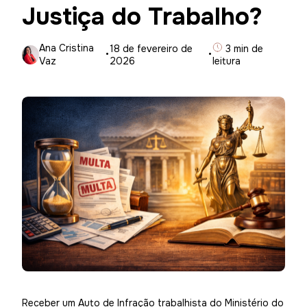
Justiça do Trabalho?
Ana Cristina
·
18 de fevereiro de
·
3 min de
Vaz
2026
leitura
Receber um Auto de Infração trabalhista do Ministério do