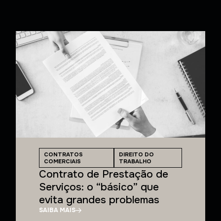
CONTRATOS
DIREITO DO
COMERCIAIS
TRABALHO
Contrato de Prestação de
Serviços: o “básico” que
evita grandes problemas
SAIBA MAIS