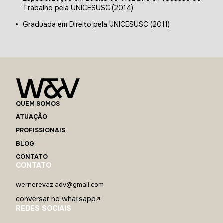
Trabalho pela UNICESUSC (2014)
Graduada em Direito pela UNICESUSC (2011)
QUEM SOMOS
ATUAÇÃO
PROFISSIONAIS
BLOG
CONTATO
CONTATO
wernerevaz.adv@gmail.com
conversar no whatsapp
REDES SOCIAIS