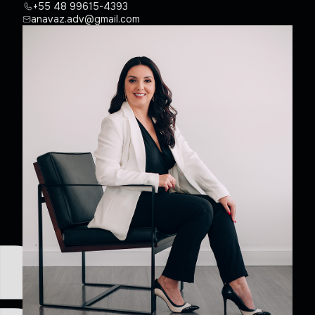
+55 48 99615-4393
anavaz.adv@gmail.com