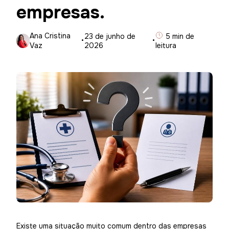
empresas.
Ana Cristina
·
23 de junho de
·
5 min de
Vaz
2026
leitura
Existe uma situação muito comum dentro das empresas