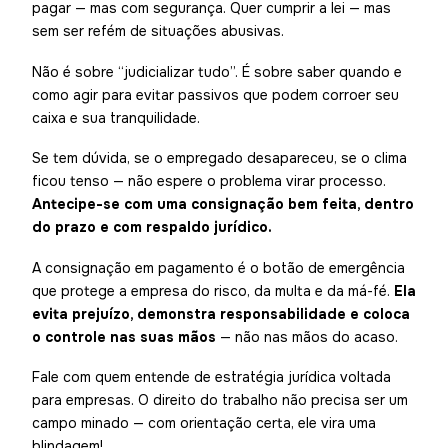
pagar — mas com segurança. Quer cumprir a lei — mas
sem ser refém de situações abusivas.
Não é sobre “judicializar tudo”. É sobre saber quando e
como agir para evitar passivos que podem corroer seu
caixa e sua tranquilidade.
Se tem dúvida, se o empregado desapareceu, se o clima
ficou tenso — não espere o problema virar processo.
Antecipe-se com uma consignação bem feita, dentro
do prazo e com respaldo jurídico.
A consignação em pagamento é o botão de emergência
que protege a empresa do risco, da multa e da má-fé.
Ela
evita prejuízo, demonstra responsabilidade e coloca
o controle nas suas mãos
— não nas mãos do acaso.
Fale com quem entende de estratégia jurídica voltada
para empresas. O direito do trabalho não precisa ser um
campo minado — com orientação certa, ele vira uma
blindagem!