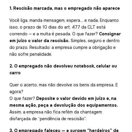
1. Rescisão marcada, mas o empregado não aparece
Você liga, manda mensagem, espera… e nada. Enquanto
isso, o prazo de 10 dias do art. 477 da CLT está
correndo — e a multa é pesada. O que fazer?
Consignar
em juízo o valor da rescisão.
Simples, seguro e dentro
do prazo. Resultado: a empresa cumpre a obrigação e
não sofre penalidade.
2. O empregado não devolveu notebook, celular ou
carro
Quer o acerto, mas não devolve os bens da empresa. E
agora?
O que fazer?
Deposite o valor devido em juízo e, na
mesma ação, peça a devolução dos equipamentos.
Assim, a empresa não fica refém da chantagem
disfarçada de “pendência de rescisão”.
3. O empregado faleceu — e surgem “herdeiros” de