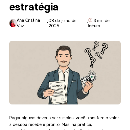
estratégia
Ana Cristina
·
08 de julho de
·
3 min de
Vaz
2025
leitura
Pagar alguém deveria ser simples: você transfere o valor,
a pessoa recebe e pronto. Mas, na prática,