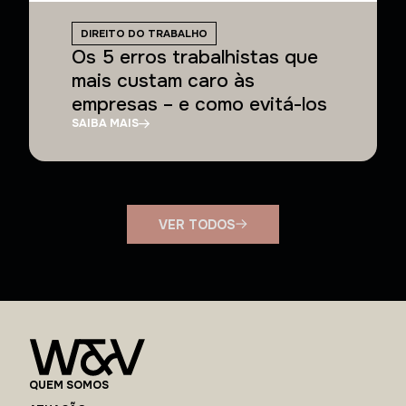
DIREITO DO TRABALHO
Os 5 erros trabalhistas que
mais custam caro às
empresas – e como evitá-los
SAIBA MAIS
VER TODOS
QUEM SOMOS