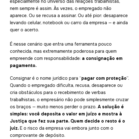
especialmente no universo das relações trabalhistas,
nem sempre é assim. Às vezes, o empregado não
aparece. Ou se recusa a assinar. Ou até pior: desaparece
levando celular, notebook ou carro da empresa — e ainda
quer o acerto.
É nesse cenário que entra uma ferramenta pouco
conhecida, mas extremamente poderosa para quem
empreende com responsabilidade:
a consignação em
pagamento.
Consignar é o nome jurídico para “
pagar com proteção
”.
Quando o empregado dificulta, recusa, desaparece ou
cria obstáculos para o recebimento de verbas
trabalhistas, o empresário não pode simplesmente cruzar
os braços — muito menos perder o prazo.
A solução é
simples: você deposita o valor em juízo e mostra à
Justiça que fez sua parte. Quem decide o resto é o
juiz.
E o risco da empresa vai embora junto com o
comprovante de depósito.